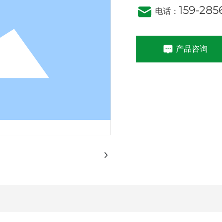
159-285
电话：
产品咨询