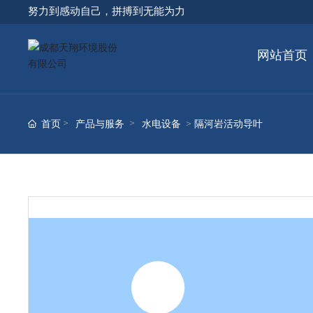
努力到感动自己，拼搏到无能为力
网站首页
首页
产品与服务
水电设备
隔河岩活动导叶