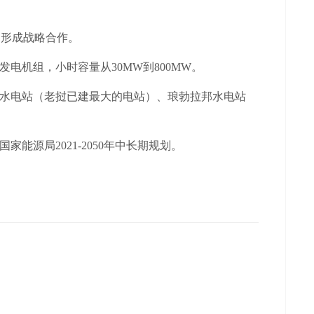
公司形成战略合作。
机组，小时容量从30MW到800MW。
水电站（老挝已建最大的电站）、琅勃拉邦水电站
源局2021-2050年中长期规划。