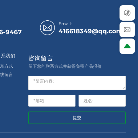
Email:
416618349@qq.com
6-9467
联系我们
咨询留言
系方式
留下您的联系方式并获得免费产品报价
线留言
提交