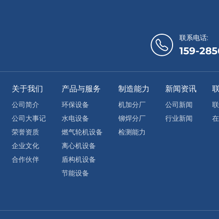
联系电话:
159-285
关于我们
产品与服务
制造能力
新闻资讯
公司简介
环保设备
机加分厂
公司新闻
联
公司大事记
水电设备
铆焊分厂
行业新闻
在
荣誉资质
燃气轮机设备
检测能力
企业文化
离心机设备
合作伙伴
盾构机设备
节能设备