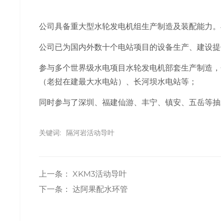
公司具备重大型水轮发电机组生产制造及装配能力。与全球
公司已为国内外数十个电站项目的设备生产、建设提供
参与多个世界级水电项目水轮发电机部套生产制造，
（老挝在建最大水电站）、长河坝水电站等；
同时参与了深圳、福建仙游、丰宁、镇安、五岳等抽水
关键词:
隔河岩活动导叶
上一条：
XKM3活动导叶
下一条：
达阿果配水环管