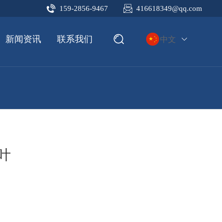
159-2856-9467
416618349@qq.com
新闻资讯
联系我们
中文
叶