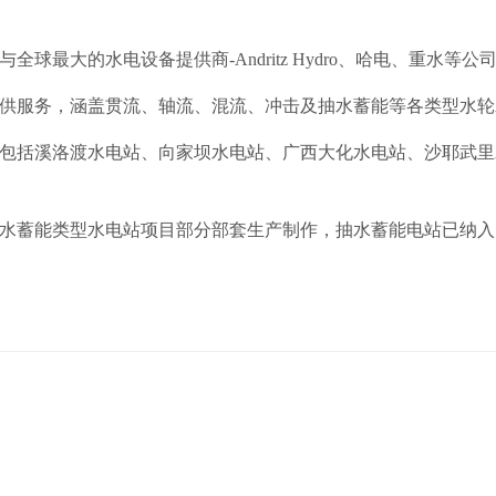
最大的水电设备提供商-Andritz Hydro、哈电、重水等
服务，涵盖贯流、轴流、混流、冲击及抽水蓄能等各类型水轮发电
包括溪洛渡水电站、向家坝水电站、广西大化水电站、沙耶武里
蓄能类型水电站项目部分部套生产制作，抽水蓄能电站已纳入国家能