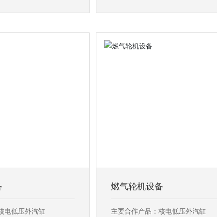
备
燃气轮机设备
核电低压外汽缸
主要合作产品：核电低压外汽缸