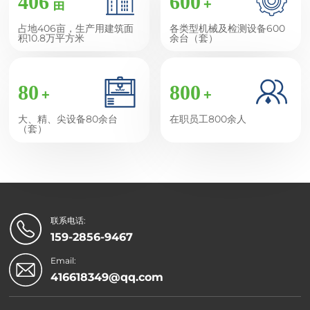
406
600
亩
+
占地406亩，生产用建筑面
各类型机械及检测设备600
积10.8万平方米
余台（套）
80
800
+
+
大、精、尖设备80余台
在职员工800余人
（套）
联系电话:
159-2856-9467
Email:
416618349@qq.com