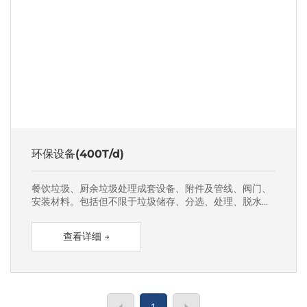
环保设备(400T/d)
餐饮垃圾、厨余垃圾处理成套设备、附件及管线、阀门、
安装材料。包括但不限于垃圾储存、分选、处理、脱水、
油脂提取、处理、储存、沼气净化、处理区异味气体的控
制及处理等。
查看详细 →
1